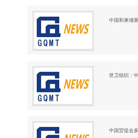
中国和柬埔
世卫组织：中
中国贸促会