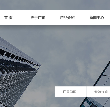
首 页
关于广青
产品介绍
新闻中心
首 页
关于广青
产品介绍
新闻中心
广青新闻
专题报道