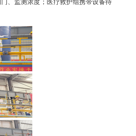
阀门、监测浓度；医疗救护组携带设备待