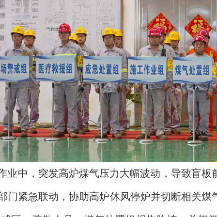
作业中，突发高炉煤气压力大幅波动，导致盲板
部门紧急联动，协助高炉休风停炉并切断相关煤