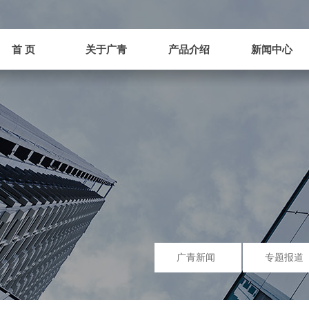
首 页
关于广青
产品介绍
新闻中心
首 页
关于广青
产品介绍
新闻中心
广青新闻
专题报道