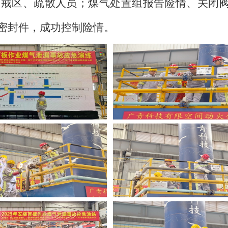
警戒区、疏散人员；煤气处置组报告险情、关闭
密封件，成功控制险情。