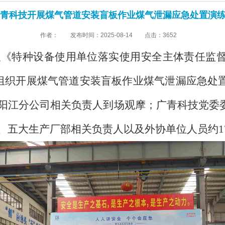
青科技开展煤气管道安装盲板作业煤气泄漏应急处置演
作者： 发布时间：2025-08-14 点击：3652
《特种设备使用单位落实使用安全主体责任监督
技组织开展煤气管道安装盲板作业煤气泄漏应急处
阳江分公司相关负责人到场观摩；广青科技党委
、五大生产厂部相关负责人以及外协单位人员约1