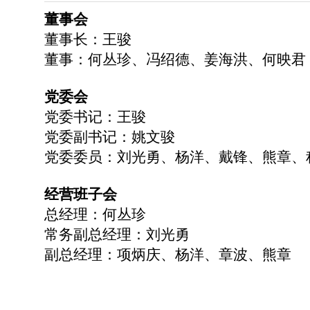
董事会
董事长：王骏
董事：何丛珍、冯绍德、姜海洪、何映君
党委会
党委书记：王骏
党委副书记：姚文骏
党委委员：刘光勇、杨洋、戴锋、熊章、
经营班子会
总经理：何丛珍
常务副总经理：刘光勇
副总经理：项炳庆、杨洋、章波、熊章