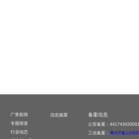
广青新闻
备案信息
信息披露
专题报道
公安备案：441743020001
行业动态
工信备案：
粤ICP备11059