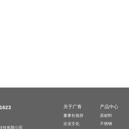
关于广青
产品中心
1623
董事长致辞
原材料
企业文化
不锈钢
金属科技有限公司