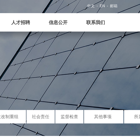
人才招聘
信息公开
联系我们
中文
- EN
- 邮箱
人才招聘
信息公开
联系我们
大改制重组
社会责任
监督检查
其他事项
所