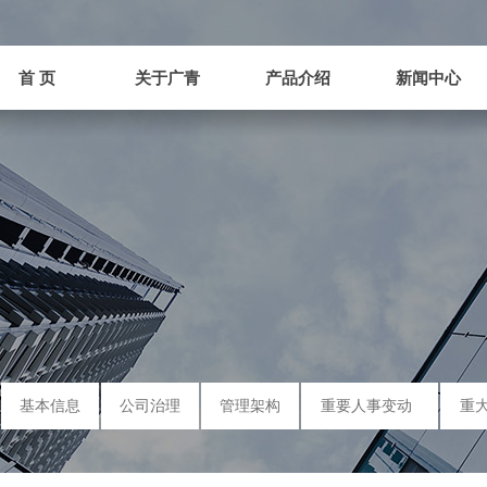
首 页
关于广青
产品介绍
新闻中心
首 页
关于广青
产品介绍
新闻中心
基本信息
公司治理
管理架构
重要人事变动
重